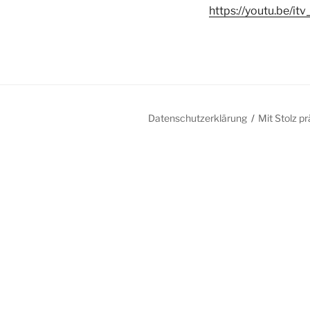
https://youtu.be/it
Datenschutzerklärung
Mit Stolz p