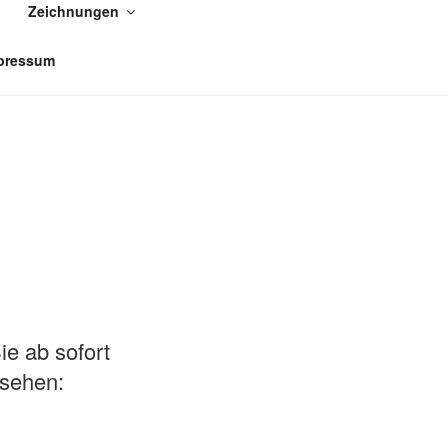
Zeichnungen
pressum
e ab sofort
 sehen: