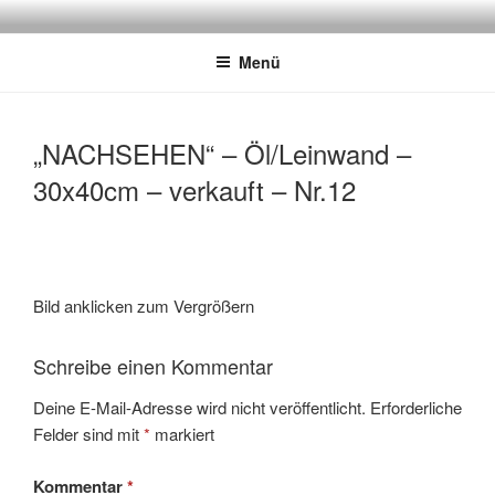
Zum
JAGDMALER THOMAS BOLD
Inhalt
Menü
springen
„NACHSEHEN“ – Öl/Leinwand –
30x40cm – verkauft – Nr.12
Bild anklicken zum Vergrößern
Schreibe einen Kommentar
Deine E-Mail-Adresse wird nicht veröffentlicht.
Erforderliche
Felder sind mit
*
markiert
Kommentar
*