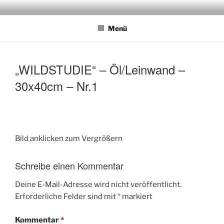
Zum
JAGDMALER THOMAS BOLD
Inhalt
Menü
springen
„WILDSTUDIE“ – Öl/Leinwand –
30x40cm – Nr.1
Bild anklicken zum Vergrößern
Schreibe einen Kommentar
Deine E-Mail-Adresse wird nicht veröffentlicht.
Erforderliche Felder sind mit
*
markiert
Kommentar
*