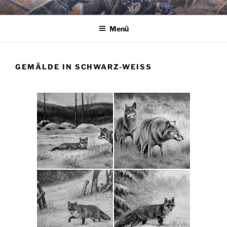
Zum
JAGDMALER THOMAS BOLD
Inhalt
Menü
springen
GEMÄLDE IN SCHWARZ-WEISS