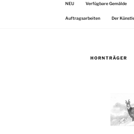
Zum
NEU
Verfügbare Gemälde
Inhalt
JAGDMALE
springen
Auftragsarbeiten
Der Künstl
HORNTRÄGER