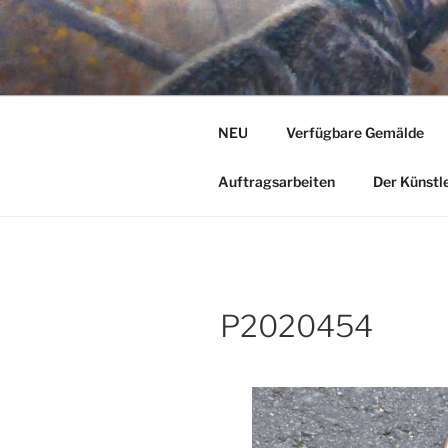
Zum
Inhalt
JAGDMALE
springen
NEU
Verfügbare Gemälde
Auftragsarbeiten
Der Künstl
P2020454