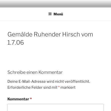
Zum
JAGDMALER THOMAS BOLD
Inhalt
Menü
springen
Gemälde Ruhender Hirsch vom
1.7.06
Schreibe einen Kommentar
Deine E-Mail-Adresse wird nicht veröffentlicht.
Erforderliche Felder sind mit
*
markiert
Kommentar
*