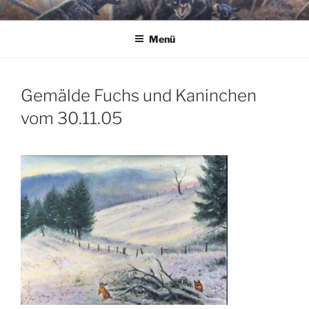
Zum
JAGDMALER THOMAS BOLD
Inhalt
Menü
springen
Gemälde Fuchs und Kaninchen
vom 30.11.05