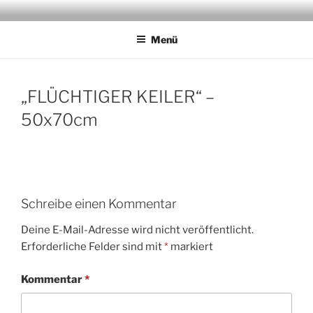
Zum
JAGDMALER THOMAS BOLD
Inhalt
Menü
springen
„FLÜCHTIGER KEILER“ –
50x70cm
Schreibe einen Kommentar
Deine E-Mail-Adresse wird nicht veröffentlicht.
Erforderliche Felder sind mit
*
markiert
Kommentar
*