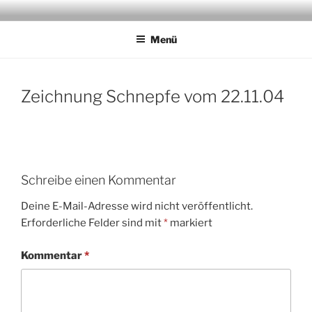
Zum
JAGDMALER THOMAS BOLD
Inhalt
Menü
springen
Zeichnung Schnepfe vom 22.11.04
Schreibe einen Kommentar
Deine E-Mail-Adresse wird nicht veröffentlicht.
Erforderliche Felder sind mit
*
markiert
Kommentar
*